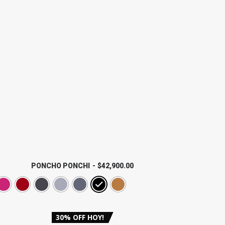
PONCHO PONCHI
$
42,900.00
30% OFF HOY!