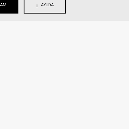
RAM
AYUDA