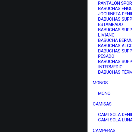
PANTALÓN SPOR
BABUCHAS ENG
JOGUINETA DEN
BABUCHAS SUPP
ESTAMPADO
BABUCHAS SUPP
LIVIANO
BABUCHA BERM
BABUCHAS ALG
BABUCHAS SUPP
PESADO
BABUCHAS SUPP
INTERMEDIO
BABUCHAS TÉR
MONOS
MONO
CAMISAS
CAMI SOLA DEN
CAMI SOLA LUN
CAMPERAS