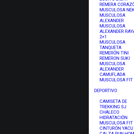
REMERA CORAZ
MUSCULOSA NE
MUSCULOSA
ALEXANDER
MUSCULOSA
ALEXANDER RAY
2×1
MUSCULOSA
TANQUETA
REMERÓN TINI
REMERON SUKI
MUSCULOSA
ALEXANDER
CAMUFLADA
MUSCULOSA FIT
DEPORTIVO
CAMISETA DE
TREKKING SJ
CHALECO
HIDRATACIÓN
MUSCULOSA FIT
CINTURÓN YACU
CALZA RUN HO