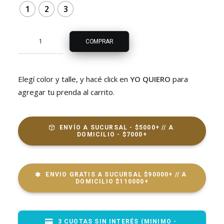
1
2
3
Campera
COMPRAR
Biker
Liviana
cantidad
Elegí color y talle, y hacé click en
YO QUIERO
para
agregar tu prenda al carrito.
ENVÍO A SUCURSAL - $5000+ // A 
DOMICILIO - $7000+
ENVIO GRATIS A SUCURSAL $90000+ // A 
DOMICILIO $110000+
3 CUOTAS SIN INTERÉS (MINIMO - 