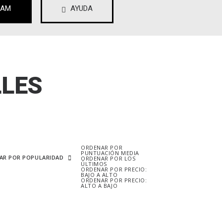
RAM
AYUDA
LLES
ORDENAR POR
PUNTUACIÓN MEDIA
AR POR POPULARIDAD
ORDENAR POR LOS
ÚLTIMOS
ORDENAR POR PRECIO:
BAJO A ALTO
ORDENAR POR PRECIO:
ALTO A BAJO