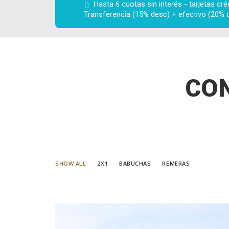
Hasta 6 cuotas sin interés - tarjetas crédi
Transferencia (15% desc) + efectivo (20% 
CON
SHOW ALL
2X1
BABUCHAS
REMERAS