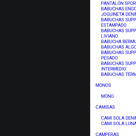
PANTALÓN SPOR
BABUCHAS ENG
JOGUINETA DEN
BABUCHAS SUPP
ESTAMPADO
BABUCHAS SUPP
LIVIANO
BABUCHA BERM
BABUCHAS ALG
BABUCHAS SUPP
PESADO
BABUCHAS SUPP
INTERMEDIO
BABUCHAS TÉR
MONOS
MONO
CAMISAS
CAMI SOLA DEN
CAMI SOLA LUN
CAMPERAS