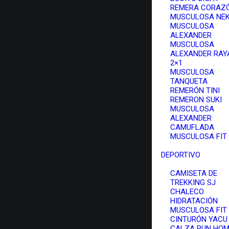
REMERA CORAZ
MUSCULOSA NE
MUSCULOSA
ALEXANDER
MUSCULOSA
ALEXANDER RAY
2×1
MUSCULOSA
TANQUETA
REMERÓN TINI
REMERON SUKI
MUSCULOSA
ALEXANDER
CAMUFLADA
MUSCULOSA FIT
DEPORTIVO
CAMISETA DE
TREKKING SJ
CHALECO
HIDRATACIÓN
MUSCULOSA FIT
CINTURÓN YACU
CALZA RUN HO