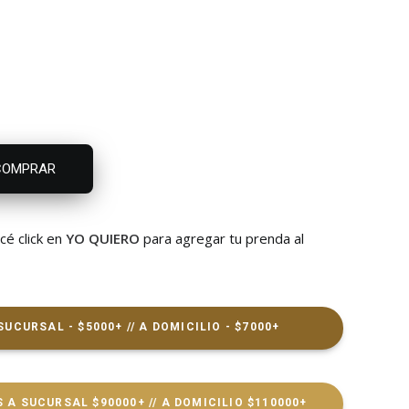
COMPRAR
acé click en
YO QUIERO
para agregar tu prenda al
SUCURSAL - $5000+ // A DOMICILIO - $7000+
 A SUCURSAL $90000+ // A DOMICILIO $110000+