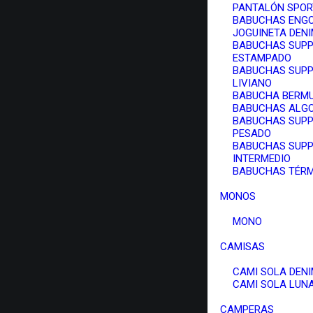
PANTALÓN SPOR
BABUCHAS ENG
JOGUINETA DEN
BABUCHAS SUPP
ESTAMPADO
BABUCHAS SUPP
LIVIANO
BABUCHA BERM
BABUCHAS ALG
BABUCHAS SUPP
PESADO
BABUCHAS SUPP
INTERMEDIO
BABUCHAS TÉR
MONOS
MONO
CAMISAS
CAMI SOLA DEN
CAMI SOLA LUN
CAMPERAS