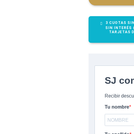
3 CUOTAS SIN
SIN INTERÉS 
TARJETAS D