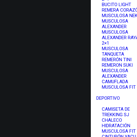
BUCITO LIGHT
REMERA CORAZ
MUSCULOSA NE
MUSCULOSA
ALEXANDER
MUSCULOSA
ALEXANDER RAY
2×1
MUSCULOSA
TANQUETA
REMERÓN TINI
REMERON SUKI
MUSCULOSA
ALEXANDER
CAMUFLADA
MUSCULOSA FIT
DEPORTIVO
CAMISETA DE
TREKKING SJ
CHALECO
HIDRATACIÓN
MUSCULOSA FIT
CINTURÓN YACU