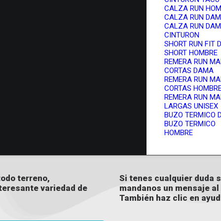
CALZA RUN HO
CALZA RUN DA
CALZA RUN DAM
CINTURON
SHORT RUN FIT
SHORT HOMBRE
REMERA RUN M
CORTAS DAMA
REMERA RUN M
CORTAS HOMBR
REMERA RUN M
LARGAS UNISEX
BUZO TERMICO 
BUZO TERMICO
HOMBRE
odo terreno,
Si tenes cualquier duda so
nteresante variedad de
mandanos un mensaje al 
.
También haz clic en ayud