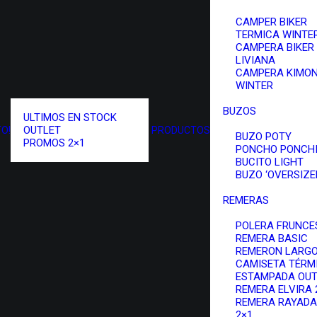
CAMPER BIKER
TERMICA WINTE
CAMPERA BIKER
LIVIANA
CAMPERA KIMO
WINTER
BUZOS
ULTIMOS EN STOCK
OUTLET
O!
PRODUCTOS
BUZO POTY
PROMOS 2×1
PONCHO PONCH
BUCITO LIGHT
BUZO ‘OVERSIZED
REMERAS
POLERA FRUNCE
REMERA BASIC
REMERON LARG
CAMISETA TÉRM
ESTAMPADA OUT
REMERA ELVIRA 
REMERA RAYADA
2×1